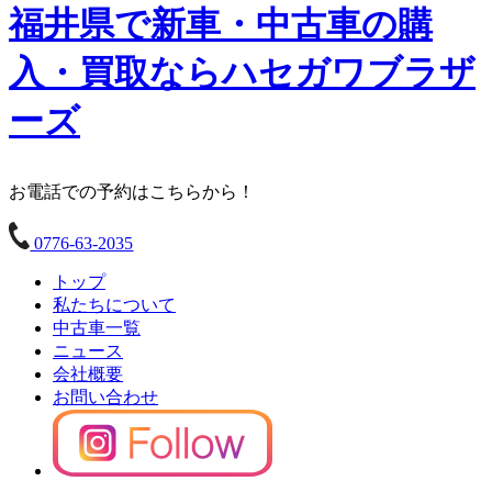
福井県で新車・中古車の購
入・買取なら
ハセガワブラザ
ーズ
お電話での予約はこちらから！
0776-63-2035
トップ
私たちについて
中古車一覧
ニュース
会社概要
お問い合わせ