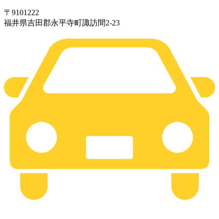
〒
910
1222
福井県吉田郡永平寺町諏訪間2-23