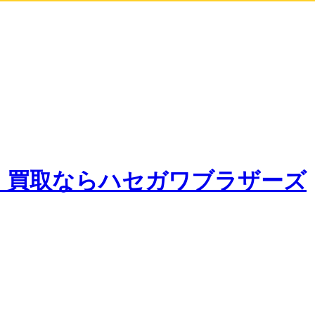
・買取なら
ハセガワブラザーズ